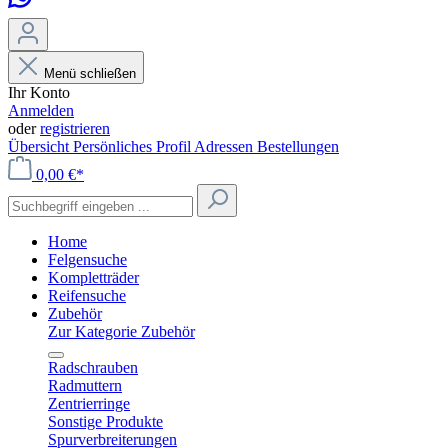
Menü schließen
Ihr Konto
Anmelden
oder
registrieren
Übersicht
Persönliches Profil
Adressen
Bestellungen
0,00 €*
Home
Felgensuche
Kompletträder
Reifensuche
Zubehör
Zur Kategorie Zubehör
Radschrauben
Radmuttern
Zentrierringe
Sonstige Produkte
Spurverbreiterungen