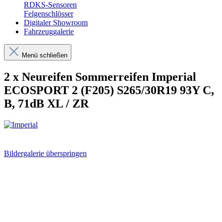
RDKS-Sensoren
Felgenschlösser
Digitaler Showroom
Fahrzeuggalerie
Menü schließen
2 x Neureifen Sommerreifen Imperial
ECOSPORT 2 (F205) S265/30R19 93Y C,
B, 71dB XL / ZR
Bildergalerie überspringen