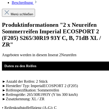
Beschreibung
Menü schließen
Produktinformationen "2 x Neureifen
Sommerreifen Imperial ECOSPORT 2
(F205) S265/30R19 93Y C, B, 71dB XL /
ZR"
Angeboten werden in diesem Inserat 2Neureifen
Daten zu den Reifen
►Anzahl der Reifen: 2 Stück
►Hersteller/ Typ: ImperialECOSPORT 2 (F205)
►Reifenspezifikation: Sommerreifen
►Reifengröße: 265/30R1993Y (Y bis 300 km/h)
►Zusatzkennung: XL / ZR
• Reifenkraftstoffeffizienz (A-G): C