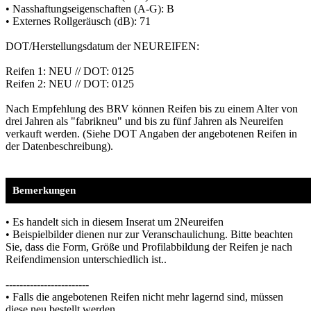
• Nasshaftungseigenschaften (A-G): B
• Externes Rollgeräusch (dB): 71
DOT/Herstellungsdatum der NEUREIFEN:
Reifen 1: NEU // DOT: 0125
Reifen 2: NEU // DOT: 0125
Nach Empfehlung des BRV können Reifen bis zu einem Alter von
drei Jahren als "fabrikneu" und bis zu fünf Jahren als Neureifen
verkauft werden. (Siehe DOT Angaben der angebotenen Reifen in
der Datenbeschreibung).
Bemerkungen
• Es handelt sich in diesem Inserat um 2Neureifen
• Beispielbilder dienen nur zur Veranschaulichung. Bitte beachten
Sie, dass die Form, Größe und Profilabbildung der Reifen je nach
Reifendimension unterschiedlich ist..
------------------------
• Falls die angebotenen Reifen nicht mehr lagernd sind, müssen
diese neu bestellt werden.