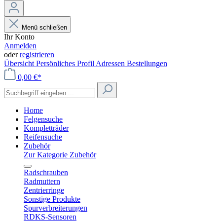
Menü schließen
Ihr Konto
Anmelden
oder
registrieren
Übersicht
Persönliches Profil
Adressen
Bestellungen
0,00 €*
Home
Felgensuche
Kompletträder
Reifensuche
Zubehör
Zur Kategorie Zubehör
Radschrauben
Radmuttern
Zentrierringe
Sonstige Produkte
Spurverbreiterungen
RDKS-Sensoren