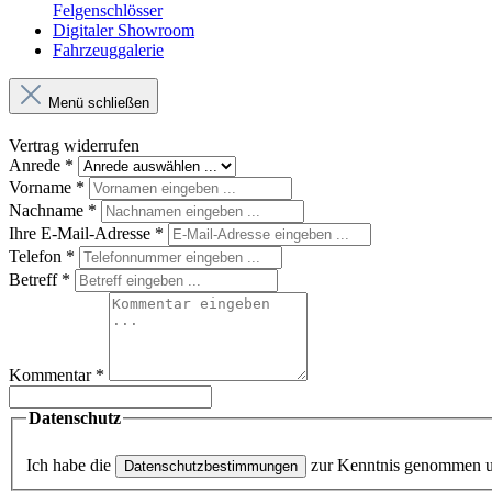
Felgenschlösser
Digitaler Showroom
Fahrzeuggalerie
Menü schließen
Vertrag widerrufen
Anrede
*
Vorname
*
Nachname
*
Ihre E-Mail-Adresse
*
Telefon
*
Betreff
*
Kommentar
*
Datenschutz
Ich habe die
zur Kenntnis genommen 
Datenschutzbestimmungen