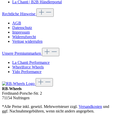
La Chanti | B2B Händlerportal
Rechtliche Hinweise
AGB
Datenschutz
Impressum
Widerrufsrecht
Vertrag widerrufen
Unsere Premiummarken
La Chanti Performance
Wheelforce Wheels
Yido Performance
RB-Wheels
Ferdinand-Porsche-Str. 2
71154 Nufringen
*Alle Preise inkl. gesetzl. Mehrwertsteuer zzgl.
Versandkosten
und
ggf. Nachnahmegebühren, wenn nicht anders angegeben.