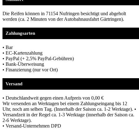
Die Reifen können in 71154 Nufringen besichtigt und abgeholt
werden (ca. 2 Minuten von der Autobahnausfahrt Gärtringen).
Zahlungsarten
• Bar
• EC-Kartenzahlung
• PayPal (+ 2,5% PayPal-Gebühren)
• Bank-Überweisung
• Finanzierung (nur vor Ort)
Versand
• Deutschlandweit gegen einen Aufpreis von 0,00 €
Wir versenden an Werktagen bei einem Zahlungseingang bis 12
Uhr, noch am selben Tag. (Innerhalb der Saison ca. 1-2 Werktage). •
Versandzeit in der Regel ca. 1-3 Werktage (innerhalb der Saison ca.
2-6 Werktage).
• Versand-Unternehmen DPD