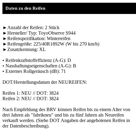
Daten zu den Reifen
►Anzahl der Reifen: 2 Stück
►Hersteller/ Typ: ToyoObserve S944
►Reifenspezifikation: Winterreifen
►Reifengröße: 225/40R1892W (W bis 270 km/h)
►Zusatzkennung: XL
• Reifenkraftstoffeffizienz (A-G): D
• Nasshaftungseigenschaften (A-G): B
• Externes Rollgeräusch (dB): 71
DOT/Herstellungsdatum der NEUREIFEN:
Reifen 1: NEU // DOT: 3824
Reifen 2: NEU // DOT: 3824
Nach Empfehlung des BRV können Reifen bis zu einem Alter von
drei Jahren als "fabrikneu" und bis zu fünf Jahren als Neureifen
verkauft werden. (Siehe DOT Angaben der angebotenen Reifen in
der Datenbeschreibung).