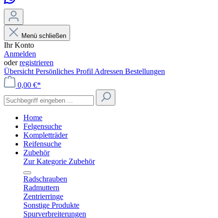
Menü schließen
Ihr Konto
Anmelden
oder
registrieren
Übersicht
Persönliches Profil
Adressen
Bestellungen
0,00 €*
Home
Felgensuche
Kompletträder
Reifensuche
Zubehör
Zur Kategorie Zubehör
Radschrauben
Radmuttern
Zentrierringe
Sonstige Produkte
Spurverbreiterungen