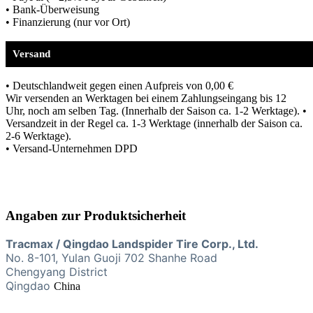
• Bank-Überweisung
• Finanzierung (nur vor Ort)
Versand
• Deutschlandweit gegen einen Aufpreis von 0,00 €
Wir versenden an Werktagen bei einem Zahlungseingang bis 12
Uhr, noch am selben Tag. (Innerhalb der Saison ca. 1-2 Werktage). •
Versandzeit in der Regel ca. 1-3 Werktage (innerhalb der Saison ca.
2-6 Werktage).
• Versand-Unternehmen DPD
Angaben zur Produktsicherheit
Tracmax / Qingdao Landspider Tire Corp., Ltd.
No. 8-101, Yulan Guoji 702 Shanhe Road
Chengyang District
Qingdao
China