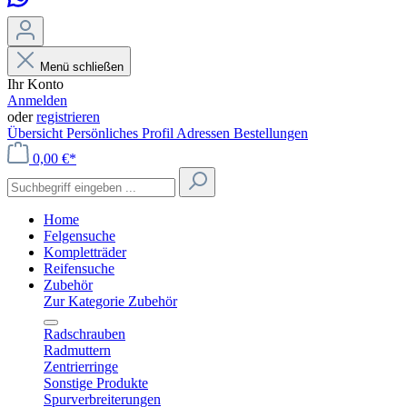
Menü schließen
Ihr Konto
Anmelden
oder
registrieren
Übersicht
Persönliches Profil
Adressen
Bestellungen
0,00 €*
Home
Felgensuche
Kompletträder
Reifensuche
Zubehör
Zur Kategorie Zubehör
Radschrauben
Radmuttern
Zentrierringe
Sonstige Produkte
Spurverbreiterungen