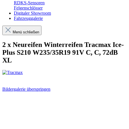
RDKS-Sensoren
Felgenschlösser
Digitaler Showroom
Fahrzeuggalerie
Menü schließen
2 x Neureifen Winterreifen Tracmax Ice-
Plus S210 W235/35R19 91V C, C, 72dB
XL
Bildergalerie überspringen