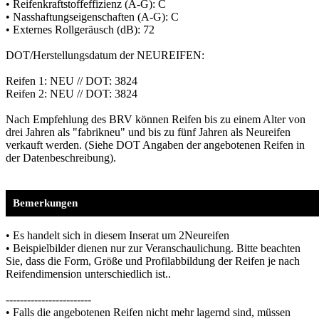
• Reifenkraftstoffeffizienz (A-G): C
• Nasshaftungseigenschaften (A-G): C
• Externes Rollgeräusch (dB): 72
DOT/Herstellungsdatum der NEUREIFEN:
Reifen 1: NEU // DOT: 3824
Reifen 2: NEU // DOT: 3824
Nach Empfehlung des BRV können Reifen bis zu einem Alter von
drei Jahren als "fabrikneu" und bis zu fünf Jahren als Neureifen
verkauft werden. (Siehe DOT Angaben der angebotenen Reifen in
der Datenbeschreibung).
Bemerkungen
• Es handelt sich in diesem Inserat um 2Neureifen
• Beispielbilder dienen nur zur Veranschaulichung. Bitte beachten
Sie, dass die Form, Größe und Profilabbildung der Reifen je nach
Reifendimension unterschiedlich ist..
------------------------
• Falls die angebotenen Reifen nicht mehr lagernd sind, müssen