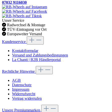
07032 9116030
Unser Service
Radwechsel & Montage
TÜV-Eintragung vor Ort
Europaweiter Versand
Kundenservice
Kontaktformular
Versand und Zahlungsbedingungen
La Chanti | B2B Händlerportal
Rechtliche Hinweise
AGB
Datenschutz
Impressum
Widerrufsrecht
Vertrag widerrufen
Unsere Premiummarken