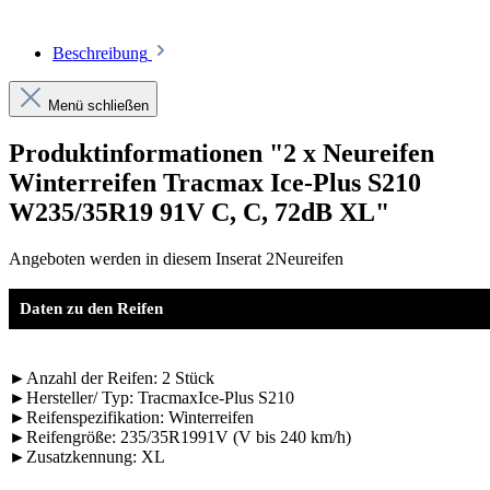
Beschreibung
Menü schließen
Produktinformationen "2 x Neureifen
Winterreifen Tracmax Ice-Plus S210
W235/35R19 91V C, C, 72dB XL"
Angeboten werden in diesem Inserat 2Neureifen
Daten zu den Reifen
►Anzahl der Reifen: 2 Stück
►Hersteller/ Typ: TracmaxIce-Plus S210
►Reifenspezifikation: Winterreifen
►Reifengröße: 235/35R1991V (V bis 240 km/h)
►Zusatzkennung: XL