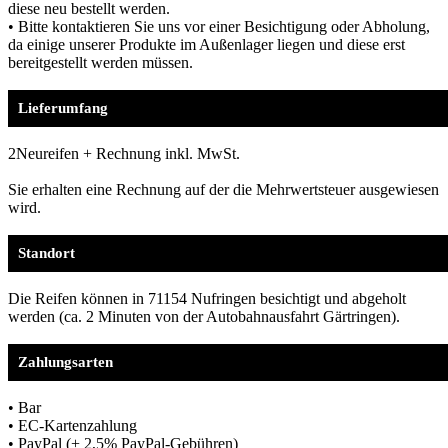
diese neu bestellt werden.
• Bitte kontaktieren Sie uns vor einer Besichtigung oder Abholung,
da einige unserer Produkte im Außenlager liegen und diese erst
bereitgestellt werden müssen.
Lieferumfang
2Neureifen + Rechnung inkl. MwSt.
Sie erhalten eine Rechnung auf der die Mehrwertsteuer ausgewiesen
wird.
Standort
Die Reifen können in 71154 Nufringen besichtigt und abgeholt
werden (ca. 2 Minuten von der Autobahnausfahrt Gärtringen).
Zahlungsarten
• Bar
• EC-Kartenzahlung
• PayPal (+ 2,5% PayPal-Gebühren)