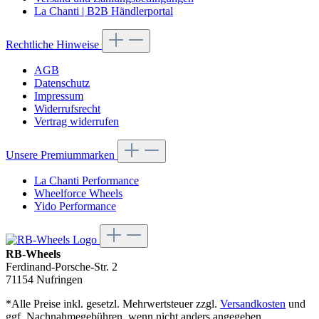
La Chanti | B2B Händlerportal
Rechtliche Hinweise
AGB
Datenschutz
Impressum
Widerrufsrecht
Vertrag widerrufen
Unsere Premiummarken
La Chanti Performance
Wheelforce Wheels
Yido Performance
RB-Wheels
Ferdinand-Porsche-Str. 2
71154 Nufringen
*Alle Preise inkl. gesetzl. Mehrwertsteuer zzgl.
Versandkosten
und
ggf. Nachnahmegebühren, wenn nicht anders angegeben.