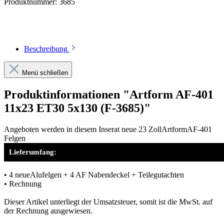
Produktnummer:
3685
Beschreibung
Menü schließen
Produktinformationen "Artform AF-401
11x23 ET30 5x130 (F-3685)"
Angeboten werden in diesem Inserat neue 23 ZollArtformAF-401
Felgen
Lieferumfang:
• 4 neueAlufelgen + 4 AF Nabendeckel + Teilegutachten
• Rechnung
Dieser Artikel unterliegt der Umsatzsteuer, somit ist die MwSt. auf
der Rechnung ausgewiesen.