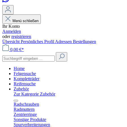
Menü schließen
Ihr Konto
Anmelden
oder
registrieren
Übersicht
Persönliches Profil
Adressen
Bestellungen
0,00 €*
Home
Felgensuche
Kompletträder
Reifensuche
Zubehör
Zur Kategorie Zubehör
Radschrauben
Radmuttern
Zentrierringe
Sonstige Produkte
Spurverbreiterungen