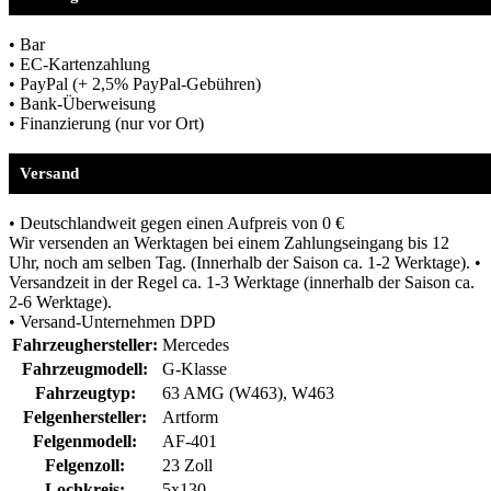
• Bar
• EC-Kartenzahlung
• PayPal (+ 2,5% PayPal-Gebühren)
• Bank-Überweisung
• Finanzierung (nur vor Ort)
Versand
• Deutschlandweit gegen einen Aufpreis von 0 €
Wir versenden an Werktagen bei einem Zahlungseingang bis 12
Uhr, noch am selben Tag. (Innerhalb der Saison ca. 1-2 Werktage). •
Versandzeit in der Regel ca. 1-3 Werktage (innerhalb der Saison ca.
2-6 Werktage).
• Versand-Unternehmen DPD
Fahrzeughersteller:
Mercedes
Fahrzeugmodell:
G-Klasse
Fahrzeugtyp:
63 AMG (W463), W463
Felgenhersteller:
Artform
Felgenmodell:
AF-401
Felgenzoll:
23 Zoll
Lochkreis:
5x130