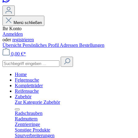
Menü schließen
Ihr Konto
Anmelden
oder
registrieren
Übersicht
Persönliches Profil
Adressen
Bestellungen
0,00 €*
Home
Felgensuche
Kompletträder
Reifensuche
Zubehör
Zur Kategorie Zubehör
Radschrauben
Radmuttern
Zentrierringe
Sonstige Produkte
Spurverbreiterungen