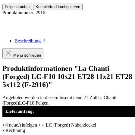
Felgen kaufen
Komplettrad konfigurieren
Produktnummer:
2916
Beschreibung
Menü schließen
Produktinformationen "La Chanti
(Forged) LC-F10 10x21 ET28 11x21 ET28
5x112 (F-2916)"
Angeboten werden in diesem Inserat neue 21 ZollLa Chanti
(Forged)LC-F10 Felgen
Lieferumfang:
• 4 neueAlufelgen + 4 LC (Forged) Nabendeckel
• Rechnung