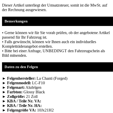
Dieser Artikel unterliegt der Umsatzsteuer, somit ist die MwSt. auf
der Rechnung ausgewiesen.
Bemerkungen
• Gerne können wir für Sie vorab prüfen, ob der angebotene Artikel
passend für Ihr Fahrzeug ist.
• Falls gewünscht, können wir Ihnen auch ein individuelles
Kompletträderangebot erstellen.
• Bitte bei einer Anfrage, UNBEDINGT den Fahrzeugschein als
Bild mitsenden.
Daten zu den Felgen
► Felgenhersteller:
La Chanti (Forged)
► Felgenmodell:
LC-F10
► Felgenart:
Alufelgen
► Farbton:
Glossy Black
► Zollgröße:
21 Zoll
► KBA / Teile Nr. VA:
► KBA / Teile Nr. HA:
► Felgengröße VA:
10Jx21H2