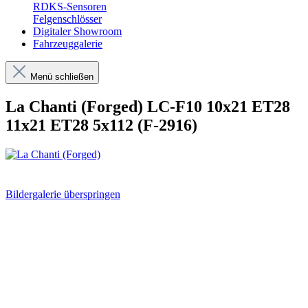
RDKS-Sensoren
Felgenschlösser
Digitaler Showroom
Fahrzeuggalerie
Menü schließen
La Chanti (Forged) LC-F10 10x21 ET28
11x21 ET28 5x112 (F-2916)
Bildergalerie überspringen