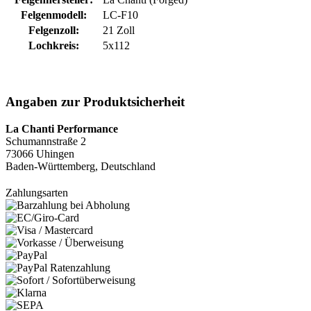
Felgenmodell:
LC-F10
Felgenzoll:
21 Zoll
Lochkreis:
5x112
Angaben zur Produktsicherheit
La Chanti Performance
Schumannstraße 2
73066 Uhingen
Baden-Württemberg, Deutschland
Zahlungsarten