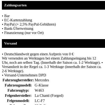
Zahlungsarten
• Bar
• EC-Kartenzahlung
• PayPal (+ 2,5% PayPal-Gebühren)
• Bank-Überweisung
• Finanzierung (nur vor Ort)
Versand
• Deutschlandweit gegen einen Aufpreis von 0 €
Wir versenden an Werktagen bei einem Zahlungseingang bis 12
Uhr, noch am selben Tag. (Innerhalb der Saison ca. 1-2 Werktage). •
Versandzeit in der Regel ca. 1-3 Werktage (innerhalb der Saison ca.
2-6 Werktage).
• Versand-Unternehmen DPD
Fahrzeughersteller:
Mercedes
Fahrzeugmodell:
G-Klasse
Fahrzeugtyp:
W463
Felgenhersteller:
La Chanti (Forged)
Felgenmodell:
LC-F7