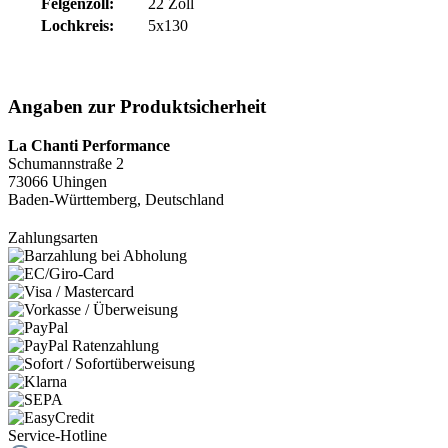
Felgenzoll:
22 Zoll
Lochkreis:
5x130
Angaben zur Produktsicherheit
La Chanti Performance
Schumannstraße 2
73066 Uhingen
Baden-Württemberg, Deutschland
Zahlungsarten
Service-Hotline