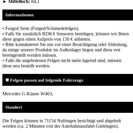
► Mittelloch:
84,1
Informationen
• Forged Serie (Forged/Schmiedefelgen).
• Falls Sie zusätzlich RDKS Sensoren benötigen, können wir Ihnen
diese gegen einen Aufpreis von 150 € anbieten.
• Bitte kontaktieren Sie uns vor einer Besichtigung oder Abholung,
da einige unserer Produkte im Außenlager liegen und diese erst
bereitgestellt werden müssen.
• Falls die angebotenen Felgen nicht mehr lagernd sind, müssen
diese neu bestellt werden.
֍ Felgen passen auf folgende Fahrzeuge
Mercedes G-Klasse W463,
Standort
Die Felgen können in 71154 Nufringen besichtigt und abgeholt
werden (ca. 2 Minuten von der Autobahnausfahrt Gärtringen).