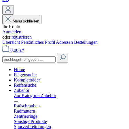
Menü schließen
Ihr Konto
Anmelden
oder
registrieren
Übersicht
Persönliches Profil
Adressen
Bestellungen
0,00 €*
Home
Felgensuche
Kompletträder
Reifensuche
Zubehör
Zur Kategorie Zubehör
Radschrauben
Radmuttern
Zentrierringe
Sonstige Produkte
Spurverbreiterungen