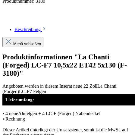
Produktnummer:
3180
Beschreibung
Menü schließen
Produktinformationen "La Chanti
(Forged) LC-F7 10,5x22 ET42 5x130 (F-
3180)"
Angeboten werden in diesem Inserat neue 22 ZollLa Chanti
(Forged)LC-F7 Felgen
Lieferumfang:
• 4 neueAlufelgen + 4 LC-F (Forged) Nabendeckel
• Rechnung
Dieser Artikel unterliegt der Umsatzsteuer, somit ist die MwSt. auf