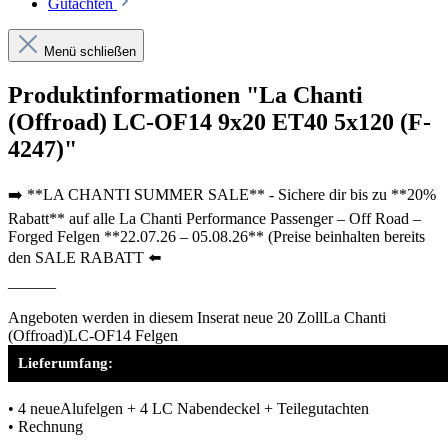
Gutachten
Menü schließen
Produktinformationen "La Chanti
(Offroad) LC-OF14 9x20 ET40 5x120 (F-
4247)"
➡️ **LA CHANTI SUMMER SALE** - Sichere dir bis zu **20%
Rabatt** auf alle La Chanti Performance Passenger – Off Road –
Forged Felgen **22.07.26 – 05.08.26** (Preise beinhalten bereits
den SALE RABATT ⬅️
______
Angeboten werden in diesem Inserat neue 20 ZollLa Chanti
(Offroad)LC-OF14 Felgen
Lieferumfang:
• 4 neueAlufelgen + 4 LC Nabendeckel + Teilegutachten
• Rechnung