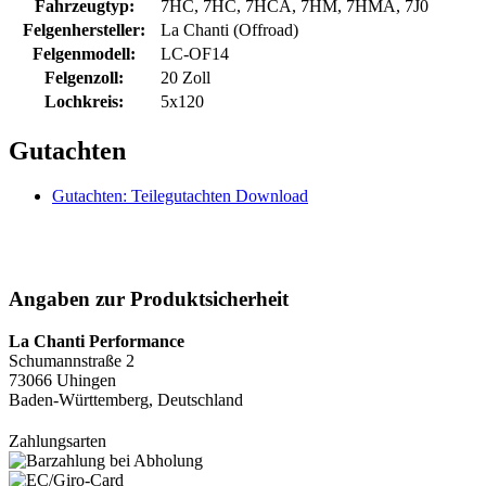
Fahrzeugtyp:
7HC, 7HC, 7HCA, 7HM, 7HMA, 7J0
Felgenhersteller:
La Chanti (Offroad)
Felgenmodell:
LC-OF14
Felgenzoll:
20 Zoll
Lochkreis:
5x120
Gutachten
Gutachten: Teilegutachten Download
Angaben zur Produktsicherheit
La Chanti Performance
Schumannstraße 2
73066 Uhingen
Baden-Württemberg, Deutschland
Zahlungsarten