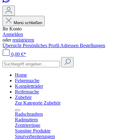
Menü schließen
Ihr Konto
Anmelden
oder
registrieren
Übersicht
Persönliches Profil
Adressen
Bestellungen
0,00 €*
Home
Felgensuche
Kompletträder
Reifensuche
Zubehör
Zur Kategorie Zubehör
Radschrauben
Radmuttern
Zentrierringe
Sonstige Produkte
Spurverbreiterungen