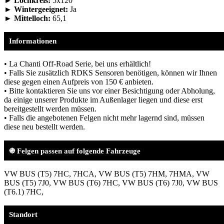
► Lochkreis:
5x120
► Wintergeeignet:
Ja
► Mittelloch:
65,1
Informationen
• La Chanti Off-Road Serie, bei uns erhältlich!
• Falls Sie zusätzlich RDKS Sensoren benötigen, können wir Ihnen
diese gegen einen Aufpreis von 150 € anbieten.
• Bitte kontaktieren Sie uns vor einer Besichtigung oder Abholung,
da einige unserer Produkte im Außenlager liegen und diese erst
bereitgestellt werden müssen.
• Falls die angebotenen Felgen nicht mehr lagernd sind, müssen
diese neu bestellt werden.
֍ Felgen passen auf folgende Fahrzeuge
VW BUS (T5) 7HC, 7HCA, VW BUS (T5) 7HM, 7HMA, VW
BUS (T5) 7J0, VW BUS (T6) 7HC, VW BUS (T6) 7J0, VW BUS
(T6.1) 7HC,
Standort