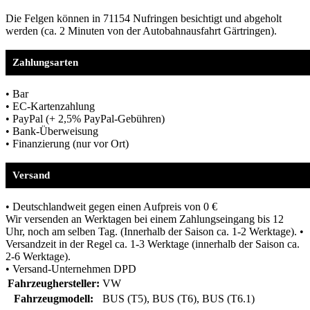
Die Felgen können in 71154 Nufringen besichtigt und abgeholt
werden (ca. 2 Minuten von der Autobahnausfahrt Gärtringen).
Zahlungsarten
• Bar
• EC-Kartenzahlung
• PayPal (+ 2,5% PayPal-Gebühren)
• Bank-Überweisung
• Finanzierung (nur vor Ort)
Versand
• Deutschlandweit gegen einen Aufpreis von 0 €
Wir versenden an Werktagen bei einem Zahlungseingang bis 12
Uhr, noch am selben Tag. (Innerhalb der Saison ca. 1-2 Werktage). •
Versandzeit in der Regel ca. 1-3 Werktage (innerhalb der Saison ca.
2-6 Werktage).
• Versand-Unternehmen DPD
Fahrzeughersteller:
VW
Fahrzeugmodell:
BUS (T5), BUS (T6), BUS (T6.1)