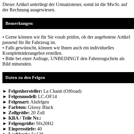
Dieser Artikel unterliegt der Umsatzsteuer, somit ist die MwSt. auf
der Rechnung ausgewiesen.
Bemerkungen
• Gerne können wir für Sie vorab prüfen, ob der angebotene Artikel
passend für Ihr Fahrzeug ist.
• Falls gewünscht, können wir Ihnen auch ein individuelles
Kompletträderangebot erstellen.
• Bitte bei einer Anfrage, UNBEDINGT den Fahrzeugschein als
Bild mitsenden.
Daten zu den Felgen
► Felgenhersteller:
La Chanti (Offroad)
► Felgenmodell:
LC-OF14
► Felgenart:
Alufelgen
► Farbton:
Glossy Black
► Zollgröße:
20 Zoll
► KBA / Teile Nr.:
► Felgengröße:
9Jx20H2
► Einpresstiefe:
40