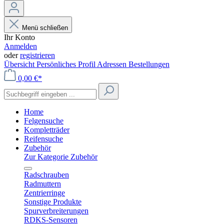
Menü schließen
Ihr Konto
Anmelden
oder
registrieren
Übersicht
Persönliches Profil
Adressen
Bestellungen
0,00 €*
Home
Felgensuche
Kompletträder
Reifensuche
Zubehör
Zur Kategorie Zubehör
Radschrauben
Radmuttern
Zentrierringe
Sonstige Produkte
Spurverbreiterungen
RDKS-Sensoren