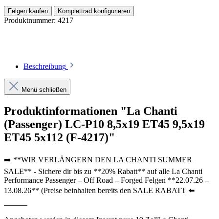
Felgen kaufen
Komplettrad konfigurieren
Produktnummer:
4217
Beschreibung
Menü schließen
Produktinformationen "La Chanti
(Passenger) LC-P10 8,5x19 ET45 9,5x19
ET45 5x112 (F-4217)"
➡️ **WIR VERLÄNGERN DEN LA CHANTI SUMMER
SALE** - Sichere dir bis zu **20% Rabatt** auf alle La Chanti
Performance Passenger – Off Road – Forged Felgen **22.07.26 –
13.08.26** (Preise beinhalten bereits den SALE RABATT ⬅️
______