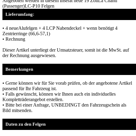
Angeboten werden in diesem Inserat neue 19 ZollLa Chanti
(Passenger)LC-P10 Felgen
Lieferumfang:
• 4 neueAlufelgen + 4 LCP Nabendeckel + wenn benötigt 4
Zentrierringe (66,6-57,1)
• Rechnung
Dieser Artikel unterliegt der Umsatzsteuer, somit ist die MwSt. auf
der Rechnung ausgewiesen.
Bemerkungen
• Gerne können wir für Sie vorab prüfen, ob der angebotene Artikel
passend für Ihr Fahrzeug ist.
• Falls gewünscht, können wir Ihnen auch ein individuelles
Kompletträderangebot erstellen.
• Bitte bei einer Anfrage, UNBEDINGT den Fahrzeugschein als
Bild mitsenden.
Daten zu den Felgen