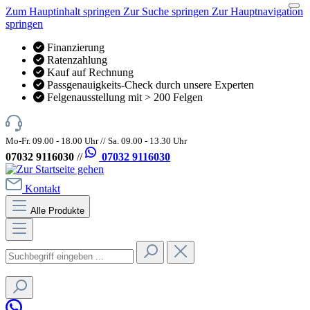
Zum Hauptinhalt springen
Zur Suche springen
Zur Hauptnavigation
springen
Finanzierung
Ratenzahlung
Kauf auf Rechnung
Passgenauigkeits-Check durch unsere Experten
Felgenausstellung mit > 200 Felgen
Mo-Fr. 09.00 - 18.00 Uhr // Sa. 09.00 - 13.30 Uhr
07032 9116030
//
07032 9116030
Kontakt
Alle Produkte