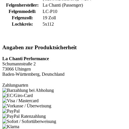
Felgenhersteller:
La Chanti (Passenger)
Felgenmodell:
LC-P10
Felgenzoll:
19 Zoll
Lochkreis:
5x112
Angaben zur Produktsicherheit
La Chanti Performance
Schumannstraße 2
73066 Uhingen
Baden-Württemberg, Deutschland
Zahlungsarten