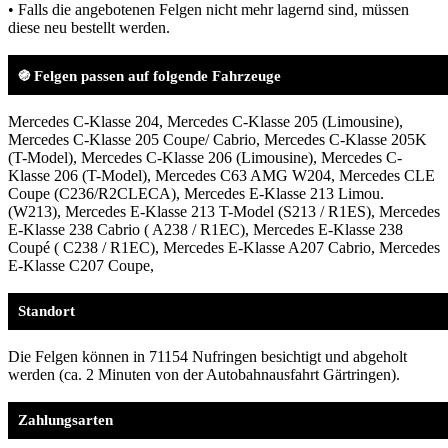
• Falls die angebotenen Felgen nicht mehr lagernd sind, müssen
diese neu bestellt werden.
֍ Felgen passen auf folgende Fahrzeuge
Mercedes C-Klasse 204, Mercedes C-Klasse 205 (Limousine),
Mercedes C-Klasse 205 Coupe/ Cabrio, Mercedes C-Klasse 205K
(T-Model), Mercedes C-Klasse 206 (Limousine), Mercedes C-
Klasse 206 (T-Model), Mercedes C63 AMG W204, Mercedes CLE
Coupe (C236/R2CLECA), Mercedes E-Klasse 213 Limou.
(W213), Mercedes E-Klasse 213 T-Model (S213 / R1ES), Mercedes
E-Klasse 238 Cabrio ( A238 / R1EC), Mercedes E-Klasse 238
Coupé ( C238 / R1EC), Mercedes E-Klasse A207 Cabrio, Mercedes
E-Klasse C207 Coupe,
Standort
Die Felgen können in 71154 Nufringen besichtigt und abgeholt
werden (ca. 2 Minuten von der Autobahnausfahrt Gärtringen).
Zahlungsarten