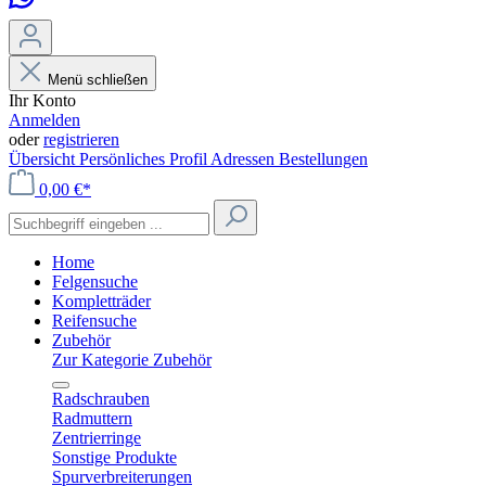
Menü schließen
Ihr Konto
Anmelden
oder
registrieren
Übersicht
Persönliches Profil
Adressen
Bestellungen
0,00 €*
Home
Felgensuche
Kompletträder
Reifensuche
Zubehör
Zur Kategorie Zubehör
Radschrauben
Radmuttern
Zentrierringe
Sonstige Produkte
Spurverbreiterungen