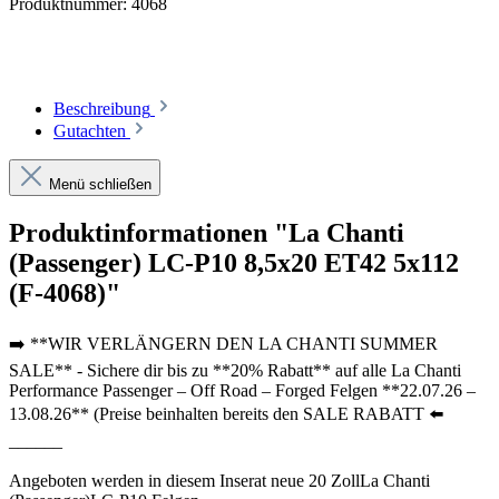
Produktnummer:
4068
Beschreibung
Gutachten
Menü schließen
Produktinformationen "La Chanti
(Passenger) LC-P10 8,5x20 ET42 5x112
(F-4068)"
➡️ **WIR VERLÄNGERN DEN LA CHANTI SUMMER
SALE** - Sichere dir bis zu **20% Rabatt** auf alle La Chanti
Performance Passenger – Off Road – Forged Felgen **22.07.26 –
13.08.26** (Preise beinhalten bereits den SALE RABATT ⬅️
______
Angeboten werden in diesem Inserat neue 20 ZollLa Chanti