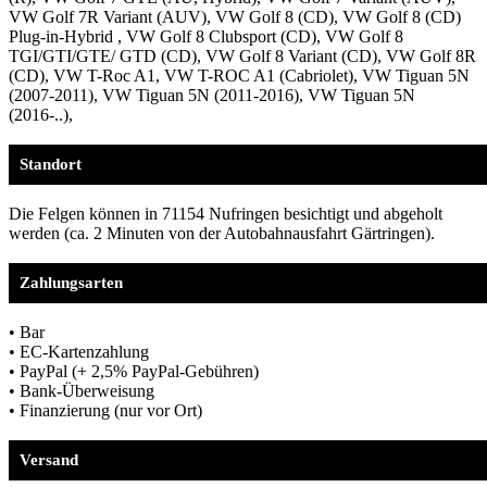
VW Golf 7R Variant (AUV), VW Golf 8 (CD), VW Golf 8 (CD)
Plug-in-Hybrid , VW Golf 8 Clubsport (CD), VW Golf 8
TGI/GTI/GTE/ GTD (CD), VW Golf 8 Variant (CD), VW Golf 8R
(CD), VW T-Roc A1, VW T-ROC A1 (Cabriolet), VW Tiguan 5N
(2007-2011), VW Tiguan 5N (2011-2016), VW Tiguan 5N
(2016-..),
Standort
Die Felgen können in 71154 Nufringen besichtigt und abgeholt
werden (ca. 2 Minuten von der Autobahnausfahrt Gärtringen).
Zahlungsarten
• Bar
• EC-Kartenzahlung
• PayPal (+ 2,5% PayPal-Gebühren)
• Bank-Überweisung
• Finanzierung (nur vor Ort)
Versand