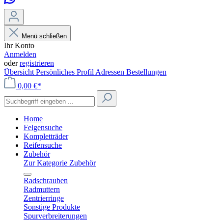
Menü schließen
Ihr Konto
Anmelden
oder
registrieren
Übersicht
Persönliches Profil
Adressen
Bestellungen
0,00 €*
Home
Felgensuche
Kompletträder
Reifensuche
Zubehör
Zur Kategorie Zubehör
Radschrauben
Radmuttern
Zentrierringe
Sonstige Produkte
Spurverbreiterungen