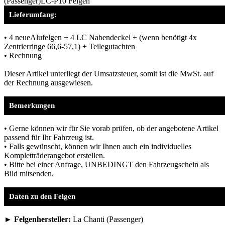
(Passenger)LC-P10 Felgen
Lieferumfang:
• 4 neueAlufelgen + 4 LC Nabendeckel + (wenn benötigt 4x
Zentrierringe 66,6-57,1) + Teilegutachten
• Rechnung
Dieser Artikel unterliegt der Umsatzsteuer, somit ist die MwSt. auf
der Rechnung ausgewiesen.
Bemerkungen
• Gerne können wir für Sie vorab prüfen, ob der angebotene Artikel
passend für Ihr Fahrzeug ist.
• Falls gewünscht, können wir Ihnen auch ein individuelles
Kompletträderangebot erstellen.
• Bitte bei einer Anfrage, UNBEDINGT den Fahrzeugschein als
Bild mitsenden.
Daten zu den Felgen
► Felgenhersteller:
La Chanti (Passenger)