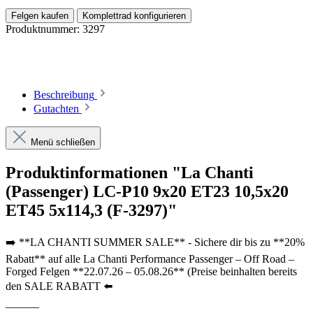
Felgen kaufen
Komplettrad konfigurieren
Produktnummer:
3297
Beschreibung
Gutachten
Menü schließen
Produktinformationen "La Chanti
(Passenger) LC-P10 9x20 ET23 10,5x20
ET45 5x114,3 (F-3297)"
➡️ **LA CHANTI SUMMER SALE** - Sichere dir bis zu **20%
Rabatt** auf alle La Chanti Performance Passenger – Off Road –
Forged Felgen **22.07.26 – 05.08.26** (Preise beinhalten bereits
den SALE RABATT ⬅️
______