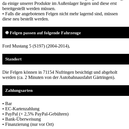
da einige unserer Produkte im Außenlager liegen und diese erst
bereitgestellt werden müssen.
• Falls die angebotenen Felgen nicht mehr lagernd sind, müssen
diese neu bestellt werden.
֍ Felgen passen auf folgende Fahrzeuge
Ford Mustang 5 (S197) (2004-2014),
Standort
Die Felgen können in 71154 Nufringen besichtigt und abgeholt
werden (ca. 2 Minuten von der Autobahnausfahrt Gärtringen).
Zahlungsarten
• Bar
• EC-Kartenzahlung
• PayPal (+ 2,5% PayPal-Gebühren)
• Bank-Überweisung
• Finanzierung (nur vor Ort)