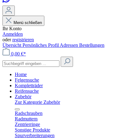
Menü schließen
Ihr Konto
Anmelden
oder
registrieren
Übersicht
Persönliches Profil
Adressen
Bestellungen
0,00 €*
Home
Felgensuche
Kompletträder
Reifensuche
Zubehör
Zur Kategorie Zubehör
Radschrauben
Radmuttern
Zentrierringe
Sonstige Produkte
Spurverbreiterungen