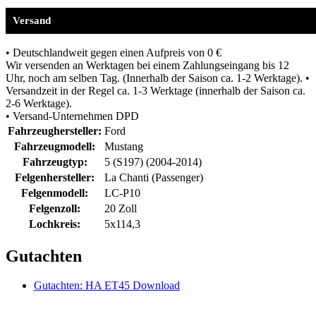
Versand
• Deutschlandweit gegen einen Aufpreis von 0 €
Wir versenden an Werktagen bei einem Zahlungseingang bis 12
Uhr, noch am selben Tag. (Innerhalb der Saison ca. 1-2 Werktage). •
Versandzeit in der Regel ca. 1-3 Werktage (innerhalb der Saison ca.
2-6 Werktage).
• Versand-Unternehmen DPD
Fahrzeughersteller:
Ford
Fahrzeugmodell:
Mustang
Fahrzeugtyp:
5 (S197) (2004-2014)
Felgenhersteller:
La Chanti (Passenger)
Felgenmodell:
LC-P10
Felgenzoll:
20 Zoll
Lochkreis:
5x114,3
Gutachten
Gutachten: HA ET45 Download