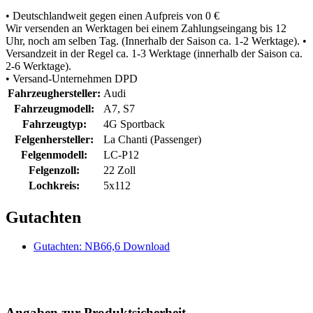
• Deutschlandweit gegen einen Aufpreis von 0 €
Wir versenden an Werktagen bei einem Zahlungseingang bis 12
Uhr, noch am selben Tag. (Innerhalb der Saison ca. 1-2 Werktage). •
Versandzeit in der Regel ca. 1-3 Werktage (innerhalb der Saison ca.
2-6 Werktage).
• Versand-Unternehmen DPD
Fahrzeughersteller:
Audi
Fahrzeugmodell:
A7, S7
Fahrzeugtyp:
4G Sportback
Felgenhersteller:
La Chanti (Passenger)
Felgenmodell:
LC-P12
Felgenzoll:
22 Zoll
Lochkreis:
5x112
Gutachten
Gutachten: NB66,6 Download
Angaben zur Produktsicherheit