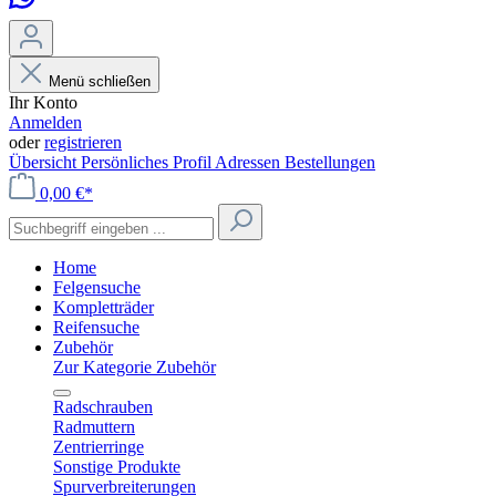
Menü schließen
Ihr Konto
Anmelden
oder
registrieren
Übersicht
Persönliches Profil
Adressen
Bestellungen
0,00 €*
Home
Felgensuche
Kompletträder
Reifensuche
Zubehör
Zur Kategorie Zubehör
Radschrauben
Radmuttern
Zentrierringe
Sonstige Produkte
Spurverbreiterungen