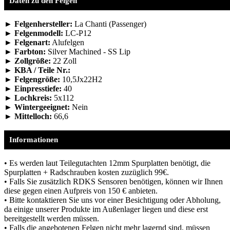
Daten zu den Felgen
► Felgenhersteller:
La Chanti (Passenger)
► Felgenmodell:
LC-P12
► Felgenart:
Alufelgen
► Farbton:
Silver Machined - SS Lip
► Zollgröße:
22 Zoll
► KBA / Teile Nr.:
► Felgengröße:
10,5Jx22H2
► Einpresstiefe:
40
► Lochkreis:
5x112
► Wintergeeignet:
Nein
► Mittelloch:
66,6
Informationen
• Es werden laut Teilegutachten 12mm Spurplatten benötigt, die
Spurplatten + Radschrauben kosten zuzüglich 99€.
• Falls Sie zusätzlich RDKS Sensoren benötigen, können wir Ihnen
diese gegen einen Aufpreis von 150 € anbieten.
• Bitte kontaktieren Sie uns vor einer Besichtigung oder Abholung,
da einige unserer Produkte im Außenlager liegen und diese erst
bereitgestellt werden müssen.
• Falls die angebotenen Felgen nicht mehr lagernd sind, müssen