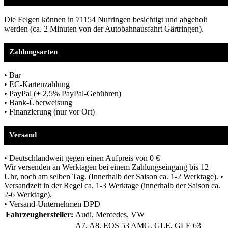
Die Felgen können in 71154 Nufringen besichtigt und abgeholt
werden (ca. 2 Minuten von der Autobahnausfahrt Gärtringen).
Zahlungsarten
• Bar
• EC-Kartenzahlung
• PayPal (+ 2,5% PayPal-Gebühren)
• Bank-Überweisung
• Finanzierung (nur vor Ort)
Versand
• Deutschlandweit gegen einen Aufpreis von 0 €
Wir versenden an Werktagen bei einem Zahlungseingang bis 12
Uhr, noch am selben Tag. (Innerhalb der Saison ca. 1-2 Werktage). •
Versandzeit in der Regel ca. 1-3 Werktage (innerhalb der Saison ca.
2-6 Werktage).
• Versand-Unternehmen DPD
Fahrzeughersteller:
Audi, Mercedes, VW
A7, A8, EQS 53 AMG, GLE, GLE 63