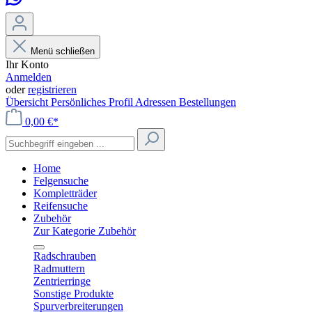
Menü schließen
Ihr Konto
Anmelden
oder
registrieren
Übersicht
Persönliches Profil
Adressen
Bestellungen
0,00 €*
Home
Felgensuche
Kompletträder
Reifensuche
Zubehör
Zur Kategorie Zubehör
Radschrauben
Radmuttern
Zentrierringe
Sonstige Produkte
Spurverbreiterungen