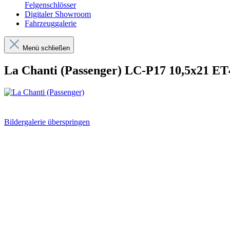
Felgenschlösser
Digitaler Showroom
Fahrzeuggalerie
Menü schließen
La Chanti (Passenger) LC-P17 10,5x21 ET
Bildergalerie überspringen