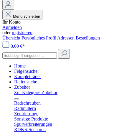
Menü schließen
Ihr Konto
Anmelden
oder
registrieren
Übersicht
Persönliches Profil
Adressen
Bestellungen
0,00 €*
Home
Felgensuche
Kompletträder
Reifensuche
Zubehör
Zur Kategorie Zubehör
Radschrauben
Radmuttern
Zentrierringe
Sonstige Produkte
Spurverbreiterungen
RDKS-Sensoren