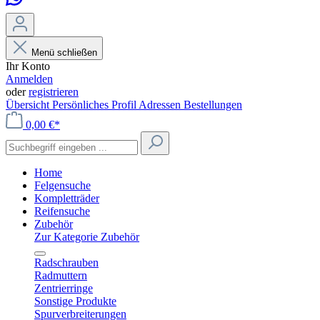
Menü schließen
Ihr Konto
Anmelden
oder
registrieren
Übersicht
Persönliches Profil
Adressen
Bestellungen
0,00 €*
Home
Felgensuche
Kompletträder
Reifensuche
Zubehör
Zur Kategorie Zubehör
Radschrauben
Radmuttern
Zentrierringe
Sonstige Produkte
Spurverbreiterungen