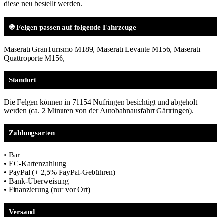
diese neu bestellt werden.
֍ Felgen passen auf folgende Fahrzeuge
Maserati GranTurismo M189, Maserati Levante M156, Maserati
Quattroporte M156,
Standort
Die Felgen können in 71154 Nufringen besichtigt und abgeholt
werden (ca. 2 Minuten von der Autobahnausfahrt Gärtringen).
Zahlungsarten
• Bar
• EC-Kartenzahlung
• PayPal (+ 2,5% PayPal-Gebühren)
• Bank-Überweisung
• Finanzierung (nur vor Ort)
Versand