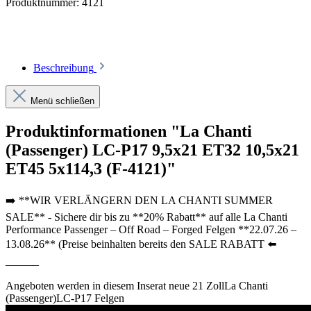
Produktnummer:
4121
Beschreibung
Menü schließen
Produktinformationen "La Chanti
(Passenger) LC-P17 9,5x21 ET32 10,5x21
ET45 5x114,3 (F-4121)"
➡️ **WIR VERLÄNGERN DEN LA CHANTI SUMMER
SALE** - Sichere dir bis zu **20% Rabatt** auf alle La Chanti
Performance Passenger – Off Road – Forged Felgen **22.07.26 –
13.08.26** (Preise beinhalten bereits den SALE RABATT ⬅️
______
Angeboten werden in diesem Inserat neue 21 ZollLa Chanti
(Passenger)LC-P17 Felgen