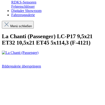
RDKS-Sensoren
Felgenschlösser
Digitaler Showroom
Fahrzeuggalerie
Menü schließen
La Chanti (Passenger) LC-P17 9,5x21
ET32 10,5x21 ET45 5x114,3 (F-4121)
Bildergalerie überspringen