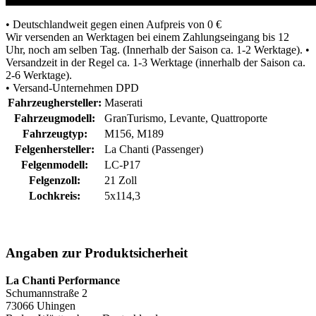
• Deutschlandweit gegen einen Aufpreis von 0 €
Wir versenden an Werktagen bei einem Zahlungseingang bis 12
Uhr, noch am selben Tag. (Innerhalb der Saison ca. 1-2 Werktage). •
Versandzeit in der Regel ca. 1-3 Werktage (innerhalb der Saison ca.
2-6 Werktage).
• Versand-Unternehmen DPD
Fahrzeughersteller:
Maserati
Fahrzeugmodell:
GranTurismo, Levante, Quattroporte
Fahrzeugtyp:
M156, M189
Felgenhersteller:
La Chanti (Passenger)
Felgenmodell:
LC-P17
Felgenzoll:
21 Zoll
Lochkreis:
5x114,3
Angaben zur Produktsicherheit
La Chanti Performance
Schumannstraße 2
73066 Uhingen