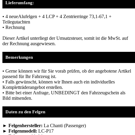
Lieferumfang:
• 4 neueAlufelgen + 4 LCP + 4 Zentrierringe 73,1-67,1 +
Teilegutachten
• Rechnung
Dieser Artikel unterliegt der Umsatzsteuer, somit ist die MwSt. auf
der Rechnung ausgewiesen.
Bemerkungen
• Gerne können wir für Sie vorab prüfen, ob der angebotene Artikel
passend für Ihr Fahrzeug ist.
• Falls gewünscht, können wir Ihnen auch ein individuelles
Kompletträderangebot erstellen.
• Bitte bei einer Anfrage, UNBEDINGT den Fahrzeugschein als
Bild mitsenden.
Daten zu den Felgen
► Felgenhersteller:
La Chanti (Passenger)
► Felgenmodell:
LC-P17