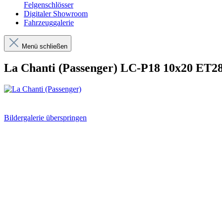
Felgenschlösser
Digitaler Showroom
Fahrzeuggalerie
Menü schließen
La Chanti (Passenger) LC-P18 10x20 ET28
Bildergalerie überspringen