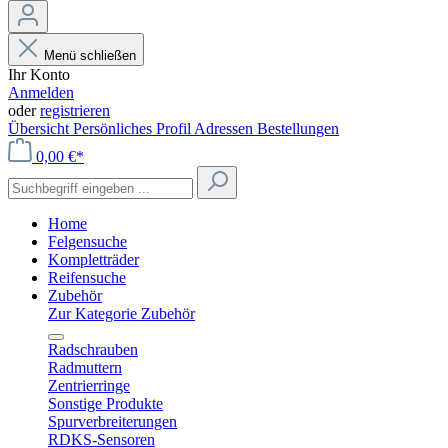
Menü schließen
Ihr Konto
Anmelden
oder
registrieren
Übersicht
Persönliches Profil
Adressen
Bestellungen
0,00 €*
Home
Felgensuche
Kompletträder
Reifensuche
Zubehör
Zur Kategorie Zubehör
Radschrauben
Radmuttern
Zentrierringe
Sonstige Produkte
Spurverbreiterungen
RDKS-Sensoren