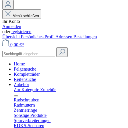
Menü schließen
Ihr Konto
Anmelden
oder
registrieren
Übersicht
Persönliches Profil
Adressen
Bestellungen
0,00 €*
Home
Felgensuche
Kompletträder
Reifensuche
Zubehör
Zur Kategorie Zubehör
Radschrauben
Radmuttern
Zentrierringe
Sonstige Produkte
Spurverbreiterungen
RDKS-Sensoren