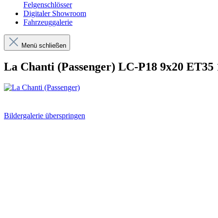
Felgenschlösser
Digitaler Showroom
Fahrzeuggalerie
Menü schließen
La Chanti (Passenger) LC-P18 9x20 ET35 
Bildergalerie überspringen