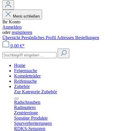
Menü schließen
Ihr Konto
Anmelden
oder
registrieren
Übersicht
Persönliches Profil
Adressen
Bestellungen
0,00 €*
Home
Felgensuche
Kompletträder
Reifensuche
Zubehör
Zur Kategorie Zubehör
Radschrauben
Radmuttern
Zentrierringe
Sonstige Produkte
Spurverbreiterungen
RDKS-Sensoren