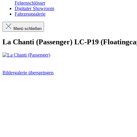
Felgenschlösser
Digitaler Showroom
Fahrzeuggalerie
Menü schließen
La Chanti (Passenger) LC-P19 (Floatingc
Bildergalerie überspringen