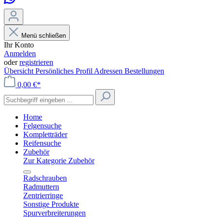
Menü schließen
Ihr Konto
Anmelden
oder
registrieren
Übersicht
Persönliches Profil
Adressen
Bestellungen
0,00 €*
Home
Felgensuche
Kompletträder
Reifensuche
Zubehör
Zur Kategorie Zubehör
Radschrauben
Radmuttern
Zentrierringe
Sonstige Produkte
Spurverbreiterungen