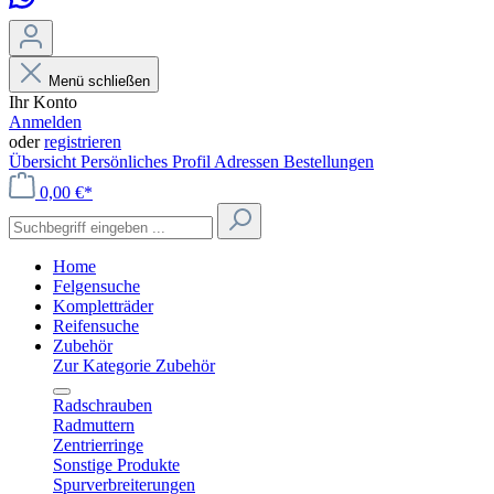
Menü schließen
Ihr Konto
Anmelden
oder
registrieren
Übersicht
Persönliches Profil
Adressen
Bestellungen
0,00 €*
Home
Felgensuche
Kompletträder
Reifensuche
Zubehör
Zur Kategorie Zubehör
Radschrauben
Radmuttern
Zentrierringe
Sonstige Produkte
Spurverbreiterungen