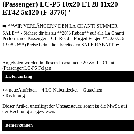
(Passenger) LC-P5 10x20 ET28 11x20
ET42 5x120 (F-3776)"
➡️ **WIR VERLÄNGERN DEN LA CHANTI SUMMER
SALE** - Sichere dir bis zu **20% Rabatt** auf alle La Chanti
Performance Passenger – Off Road – Forged Felgen **22.07.26 –
13.08.26** (Preise beinhalten bereits den SALE RABATT ⬅️
______
Angeboten werden in diesem Inserat neue 20 ZollLa Chanti
(Passenger)LC-P5 Felgen
Lieferumfang:
• 4 neueAlufelgen + 4 LC Nabendeckel + Gutachten
• Rechnung
Dieser Artikel unterliegt der Umsatzsteuer, somit ist die MwSt. auf
der Rechnung ausgewiesen.
Bemerkungen