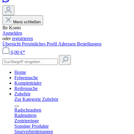
Menü schließen
Ihr Konto
Anmelden
oder
registrieren
Übersicht
Persönliches Profil
Adressen
Bestellungen
0,00 €*
Home
Felgensuche
Kompletträder
Reifensuche
Zubehör
Zur Kategorie Zubehör
Radschrauben
Radmuttern
Zentrierringe
Sonstige Produkte
Spurverbreiterungen