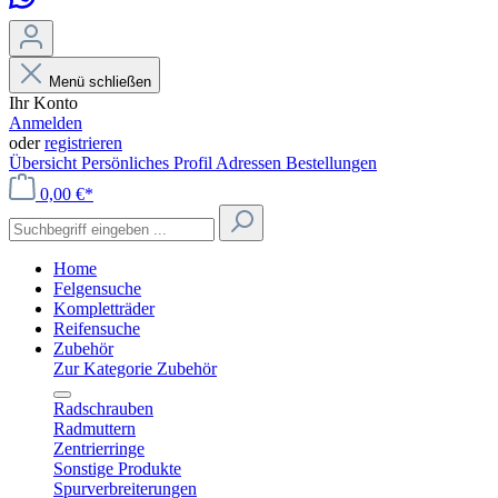
Menü schließen
Ihr Konto
Anmelden
oder
registrieren
Übersicht
Persönliches Profil
Adressen
Bestellungen
0,00 €*
Home
Felgensuche
Kompletträder
Reifensuche
Zubehör
Zur Kategorie Zubehör
Radschrauben
Radmuttern
Zentrierringe
Sonstige Produkte
Spurverbreiterungen