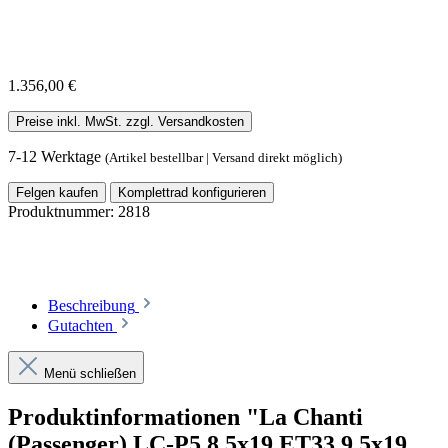
1.356,00 €
Preise inkl. MwSt. zzgl. Versandkosten
7-12 Werktage
(Artikel bestellbar | Versand direkt möglich)
Felgen kaufen
Komplettrad konfigurieren
Produktnummer:
2818
Beschreibung
Gutachten
Menü schließen
Produktinformationen "La Chanti
(Passenger) LC-P5 8,5x19 ET33 9,5x19