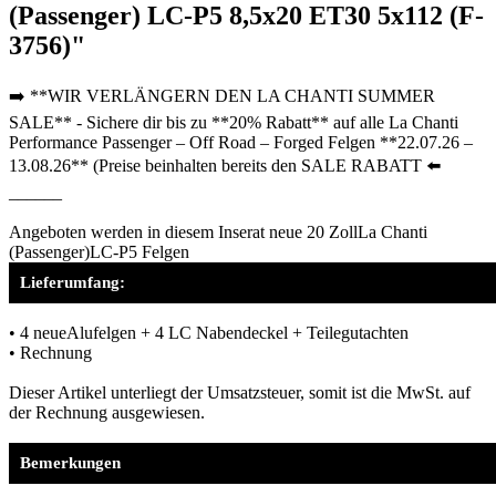
(Passenger) LC-P5 8,5x20 ET30 5x112 (F-
3756)"
➡️ **WIR VERLÄNGERN DEN LA CHANTI SUMMER
SALE** - Sichere dir bis zu **20% Rabatt** auf alle La Chanti
Performance Passenger – Off Road – Forged Felgen **22.07.26 –
13.08.26** (Preise beinhalten bereits den SALE RABATT ⬅️
______
Angeboten werden in diesem Inserat neue 20 ZollLa Chanti
(Passenger)LC-P5 Felgen
Lieferumfang:
• 4 neueAlufelgen + 4 LC Nabendeckel + Teilegutachten
• Rechnung
Dieser Artikel unterliegt der Umsatzsteuer, somit ist die MwSt. auf
der Rechnung ausgewiesen.
Bemerkungen