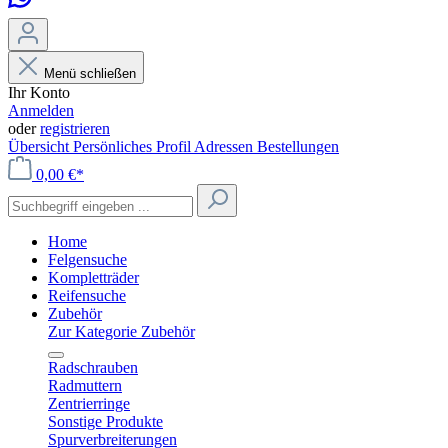
Menü schließen
Ihr Konto
Anmelden
oder
registrieren
Übersicht
Persönliches Profil
Adressen
Bestellungen
0,00 €*
Home
Felgensuche
Kompletträder
Reifensuche
Zubehör
Zur Kategorie Zubehör
Radschrauben
Radmuttern
Zentrierringe
Sonstige Produkte
Spurverbreiterungen