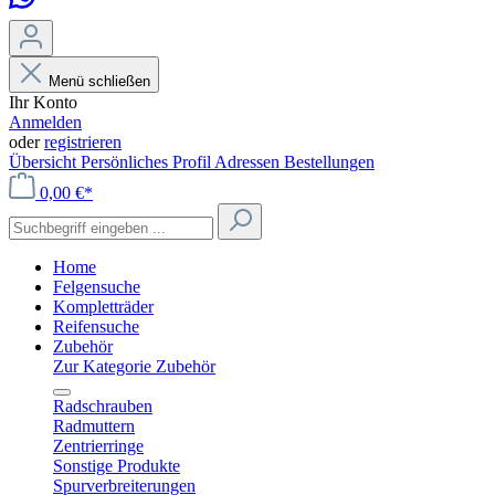
Menü schließen
Ihr Konto
Anmelden
oder
registrieren
Übersicht
Persönliches Profil
Adressen
Bestellungen
0,00 €*
Home
Felgensuche
Kompletträder
Reifensuche
Zubehör
Zur Kategorie Zubehör
Radschrauben
Radmuttern
Zentrierringe
Sonstige Produkte
Spurverbreiterungen