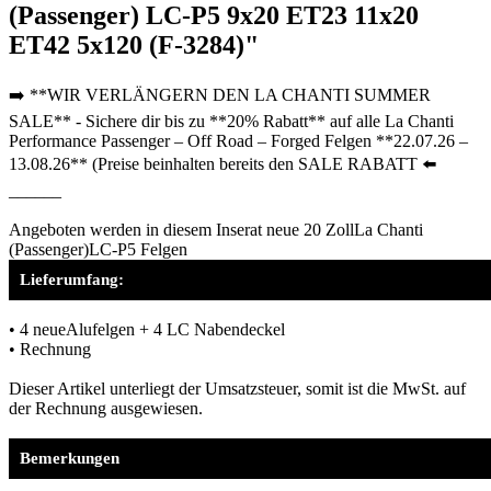
(Passenger) LC-P5 9x20 ET23 11x20
ET42 5x120 (F-3284)"
➡️ **WIR VERLÄNGERN DEN LA CHANTI SUMMER
SALE** - Sichere dir bis zu **20% Rabatt** auf alle La Chanti
Performance Passenger – Off Road – Forged Felgen **22.07.26 –
13.08.26** (Preise beinhalten bereits den SALE RABATT ⬅️
______
Angeboten werden in diesem Inserat neue 20 ZollLa Chanti
(Passenger)LC-P5 Felgen
Lieferumfang:
• 4 neueAlufelgen + 4 LC Nabendeckel
• Rechnung
Dieser Artikel unterliegt der Umsatzsteuer, somit ist die MwSt. auf
der Rechnung ausgewiesen.
Bemerkungen