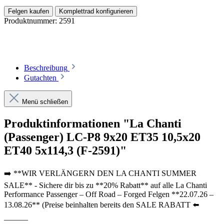
Felgen kaufen
Komplettrad konfigurieren
Produktnummer:
2591
Beschreibung
Gutachten
Menü schließen
Produktinformationen "La Chanti
(Passenger) LC-P8 9x20 ET35 10,5x20
ET40 5x114,3 (F-2591)"
➡️ **WIR VERLÄNGERN DEN LA CHANTI SUMMER
SALE** - Sichere dir bis zu **20% Rabatt** auf alle La Chanti
Performance Passenger – Off Road – Forged Felgen **22.07.26 –
13.08.26** (Preise beinhalten bereits den SALE RABATT ⬅️
______