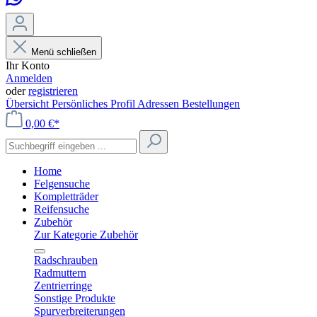
Menü schließen
Ihr Konto
Anmelden
oder
registrieren
Übersicht
Persönliches Profil
Adressen
Bestellungen
0,00 €*
Home
Felgensuche
Kompletträder
Reifensuche
Zubehör
Zur Kategorie Zubehör
Radschrauben
Radmuttern
Zentrierringe
Sonstige Produkte
Spurverbreiterungen