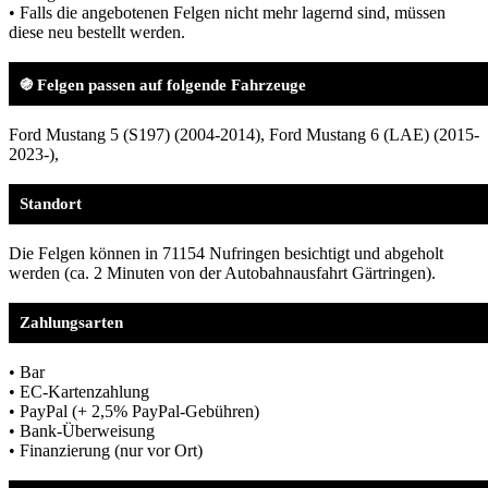
• Falls die angebotenen Felgen nicht mehr lagernd sind, müssen
diese neu bestellt werden.
֍ Felgen passen auf folgende Fahrzeuge
Ford Mustang 5 (S197) (2004-2014), Ford Mustang 6 (LAE) (2015-
2023-),
Standort
Die Felgen können in 71154 Nufringen besichtigt und abgeholt
werden (ca. 2 Minuten von der Autobahnausfahrt Gärtringen).
Zahlungsarten
• Bar
• EC-Kartenzahlung
• PayPal (+ 2,5% PayPal-Gebühren)
• Bank-Überweisung
• Finanzierung (nur vor Ort)