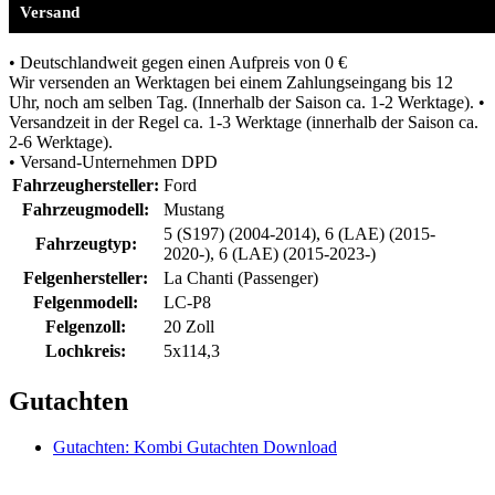
Versand
• Deutschlandweit gegen einen Aufpreis von 0 €
Wir versenden an Werktagen bei einem Zahlungseingang bis 12
Uhr, noch am selben Tag. (Innerhalb der Saison ca. 1-2 Werktage). •
Versandzeit in der Regel ca. 1-3 Werktage (innerhalb der Saison ca.
2-6 Werktage).
• Versand-Unternehmen DPD
Fahrzeughersteller:
Ford
Fahrzeugmodell:
Mustang
5 (S197) (2004-2014), 6 (LAE) (2015-
Fahrzeugtyp:
2020-), 6 (LAE) (2015-2023-)
Felgenhersteller:
La Chanti (Passenger)
Felgenmodell:
LC-P8
Felgenzoll:
20 Zoll
Lochkreis:
5x114,3
Gutachten
Gutachten: Kombi Gutachten Download