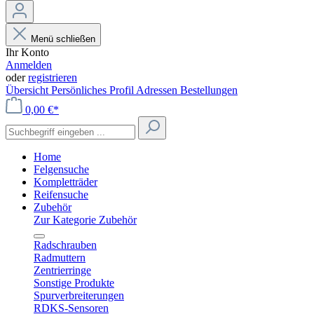
Menü schließen
Ihr Konto
Anmelden
oder
registrieren
Übersicht
Persönliches Profil
Adressen
Bestellungen
0,00 €*
Home
Felgensuche
Kompletträder
Reifensuche
Zubehör
Zur Kategorie Zubehör
Radschrauben
Radmuttern
Zentrierringe
Sonstige Produkte
Spurverbreiterungen
RDKS-Sensoren