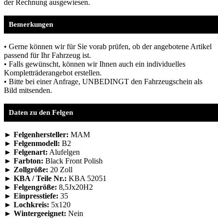
der Rechnung ausgewiesen.
Bemerkungen
• Gerne können wir für Sie vorab prüfen, ob der angebotene Artikel
passend für Ihr Fahrzeug ist.
• Falls gewünscht, können wir Ihnen auch ein individuelles
Kompletträderangebot erstellen.
• Bitte bei einer Anfrage, UNBEDINGT den Fahrzeugschein als
Bild mitsenden.
Daten zu den Felgen
► Felgenhersteller:
MAM
► Felgenmodell:
B2
► Felgenart:
Alufelgen
► Farbton:
Black Front Polish
► Zollgröße:
20 Zoll
► KBA / Teile Nr.:
KBA 52051
► Felgengröße:
8,5Jx20H2
► Einpresstiefe:
35
► Lochkreis:
5x120
► Wintergeeignet:
Nein