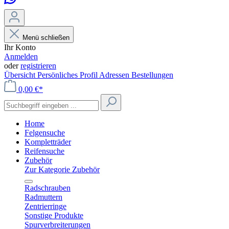
Menü schließen
Ihr Konto
Anmelden
oder
registrieren
Übersicht
Persönliches Profil
Adressen
Bestellungen
0,00 €*
Home
Felgensuche
Kompletträder
Reifensuche
Zubehör
Zur Kategorie Zubehör
Radschrauben
Radmuttern
Zentrierringe
Sonstige Produkte
Spurverbreiterungen