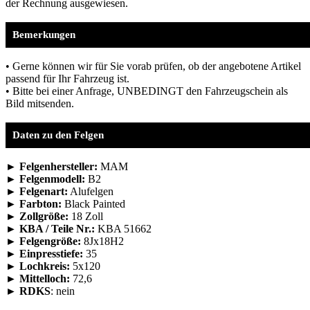
der Rechnung ausgewiesen.
Bemerkungen
• Gerne können wir für Sie vorab prüfen, ob der angebotene Artikel
passend für Ihr Fahrzeug ist.
• Bitte bei einer Anfrage, UNBEDINGT den Fahrzeugschein als
Bild mitsenden.
Daten zu den Felgen
► Felgenhersteller:
MAM
► Felgenmodell:
B2
► Felgenart:
Alufelgen
► Farbton:
Black Painted
► Zollgröße:
18 Zoll
► KBA / Teile Nr.:
KBA 51662
► Felgengröße:
8Jx18H2
► Einpresstiefe:
35
► Lochkreis:
5x120
► Mittelloch:
72,6
► RDKS
: nein