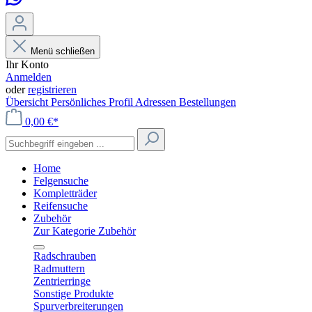
Menü schließen
Ihr Konto
Anmelden
oder
registrieren
Übersicht
Persönliches Profil
Adressen
Bestellungen
0,00 €*
Home
Felgensuche
Kompletträder
Reifensuche
Zubehör
Zur Kategorie Zubehör
Radschrauben
Radmuttern
Zentrierringe
Sonstige Produkte
Spurverbreiterungen