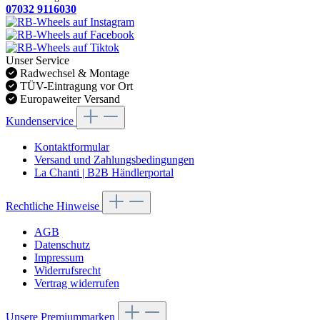
07032 9116030
Unser Service
Radwechsel & Montage
TÜV-Eintragung vor Ort
Europaweiter Versand
Kundenservice
Kontaktformular
Versand und Zahlungsbedingungen
La Chanti | B2B Händlerportal
Rechtliche Hinweise
AGB
Datenschutz
Impressum
Widerrufsrecht
Vertrag widerrufen
Unsere Premiummarken