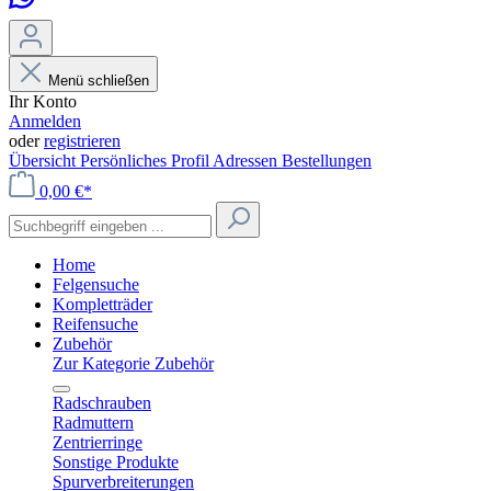
Menü schließen
Ihr Konto
Anmelden
oder
registrieren
Übersicht
Persönliches Profil
Adressen
Bestellungen
0,00 €*
Home
Felgensuche
Kompletträder
Reifensuche
Zubehör
Zur Kategorie Zubehör
Radschrauben
Radmuttern
Zentrierringe
Sonstige Produkte
Spurverbreiterungen