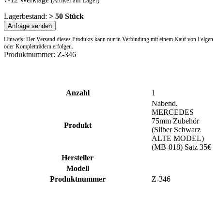
(Artikel auf Lager)
Lagerbestand:
> 50 Stück
Anfrage senden
Hinweis: Der Versand dieses Produkts kann nur in Verbindung mit einem Kauf von Felgen
oder Kompletträdern erfolgen.
Produktnummer:
Z-346
Anzahl
1
Nabend.
MERCEDES
75mm Zubehör
Produkt
(Silber Schwarz
ALTE MODEL)
(MB-018) Satz 35€
Hersteller
Modell
Produktnummer
Z-346