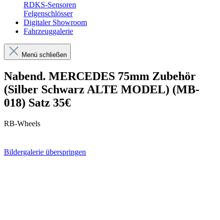
RDKS-Sensoren
Felgenschlösser
Digitaler Showroom
Fahrzeuggalerie
Menü schließen
Nabend. MERCEDES 75mm Zubehör
(Silber Schwarz ALTE MODEL) (MB-
018) Satz 35€
RB-Wheels
Bildergalerie überspringen