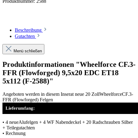
Produktnummer:
2588
Beschreibung
Gutachten
Menü schließen
Produktinformationen "Wheelforce CF.3-
FFR (Flowforged) 9,5x20 EDC ET18
5x112 (F-2588)"
Angeboten werden in diesem Inserat neue 20 ZollWheelforceCF.3-
FFR (Flowforged) Felgen
Lieferumfang:
• 4 neueAlufelgen + 4 WF Nabendeckel + 20 Radschrauben Silber
+ Teilegutachten
• Rechnung