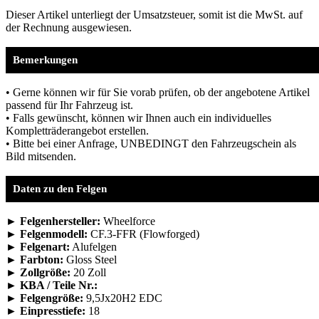
Dieser Artikel unterliegt der Umsatzsteuer, somit ist die MwSt. auf
der Rechnung ausgewiesen.
Bemerkungen
• Gerne können wir für Sie vorab prüfen, ob der angebotene Artikel
passend für Ihr Fahrzeug ist.
• Falls gewünscht, können wir Ihnen auch ein individuelles
Kompletträderangebot erstellen.
• Bitte bei einer Anfrage, UNBEDINGT den Fahrzeugschein als
Bild mitsenden.
Daten zu den Felgen
► Felgenhersteller:
Wheelforce
► Felgenmodell:
CF.3-FFR (Flowforged)
► Felgenart:
Alufelgen
► Farbton:
Gloss Steel
► Zollgröße:
20 Zoll
► KBA / Teile Nr.:
► Felgengröße:
9,5Jx20H2 EDC
► Einpresstiefe:
18