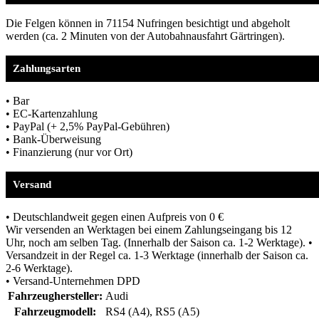
Die Felgen können in 71154 Nufringen besichtigt und abgeholt
werden (ca. 2 Minuten von der Autobahnausfahrt Gärtringen).
Zahlungsarten
• Bar
• EC-Kartenzahlung
• PayPal (+ 2,5% PayPal-Gebühren)
• Bank-Überweisung
• Finanzierung (nur vor Ort)
Versand
• Deutschlandweit gegen einen Aufpreis von 0 €
Wir versenden an Werktagen bei einem Zahlungseingang bis 12
Uhr, noch am selben Tag. (Innerhalb der Saison ca. 1-2 Werktage). •
Versandzeit in der Regel ca. 1-3 Werktage (innerhalb der Saison ca.
2-6 Werktage).
• Versand-Unternehmen DPD
Fahrzeughersteller:
Audi
Fahrzeugmodell:
RS4 (A4), RS5 (A5)