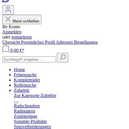
Menü schließen
Ihr Konto
Anmelden
oder
registrieren
Übersicht
Persönliches Profil
Adressen
Bestellungen
0,00 €*
Home
Felgensuche
Kompletträder
Reifensuche
Zubehör
Zur Kategorie Zubehör
Radschrauben
Radmuttern
Zentrierringe
Sonstige Produkte
Spurverbreiterungen