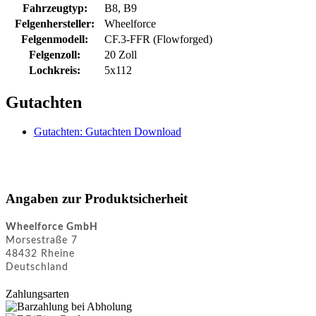
Fahrzeugtyp:
B8, B9
Felgenhersteller:
Wheelforce
Felgenmodell:
CF.3-FFR (Flowforged)
Felgenzoll:
20 Zoll
Lochkreis:
5x112
Gutachten
Gutachten: Gutachten Download
Angaben zur Produktsicherheit
Wheelforce GmbH
Morsestraße 7
48432 Rheine
Deutschland
Zahlungsarten