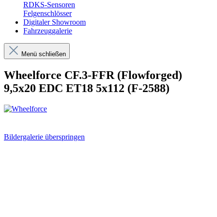
RDKS-Sensoren
Felgenschlösser
Digitaler Showroom
Fahrzeuggalerie
Menü schließen
Wheelforce CF.3-FFR (Flowforged)
9,5x20 EDC ET18 5x112 (F-2588)
Bildergalerie überspringen