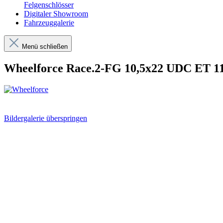
Felgenschlösser
Digitaler Showroom
Fahrzeuggalerie
Menü schließen
Wheelforce Race.2-FG 10,5x22 UDC ET 11
Bildergalerie überspringen