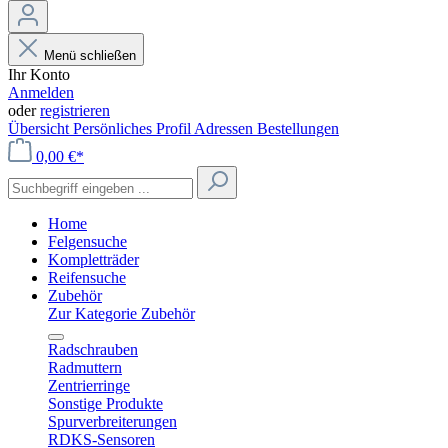
Menü schließen
Ihr Konto
Anmelden
oder
registrieren
Übersicht
Persönliches Profil
Adressen
Bestellungen
0,00 €*
Home
Felgensuche
Kompletträder
Reifensuche
Zubehör
Zur Kategorie Zubehör
Radschrauben
Radmuttern
Zentrierringe
Sonstige Produkte
Spurverbreiterungen
RDKS-Sensoren