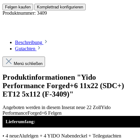
Felgen kaufen
Komplettrad konfigurieren
Produktnummer:
3409
Beschreibung
Gutachten
Menü schließen
Produktinformationen "Yido
Performance Forged+6 11x22 (SDC+)
ET12 5x112 (F-3409)"
Angeboten werden in diesem Inserat neue 22 ZollYido
PerformanceForged+6 Felgen
Lieferumfang:
• 4 neueAlufelgen + 4 YIDO Nabendeckel + Teilegutachten