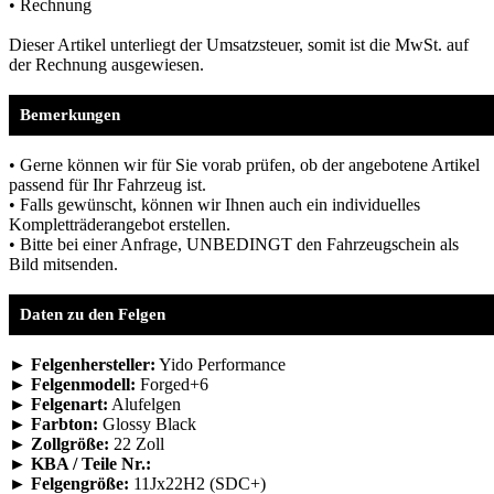
• Rechnung
Dieser Artikel unterliegt der Umsatzsteuer, somit ist die MwSt. auf
der Rechnung ausgewiesen.
Bemerkungen
• Gerne können wir für Sie vorab prüfen, ob der angebotene Artikel
passend für Ihr Fahrzeug ist.
• Falls gewünscht, können wir Ihnen auch ein individuelles
Kompletträderangebot erstellen.
• Bitte bei einer Anfrage, UNBEDINGT den Fahrzeugschein als
Bild mitsenden.
Daten zu den Felgen
► Felgenhersteller:
Yido Performance
► Felgenmodell:
Forged+6
► Felgenart:
Alufelgen
► Farbton:
Glossy Black
► Zollgröße:
22 Zoll
► KBA / Teile Nr.:
► Felgengröße:
11Jx22H2 (SDC+)