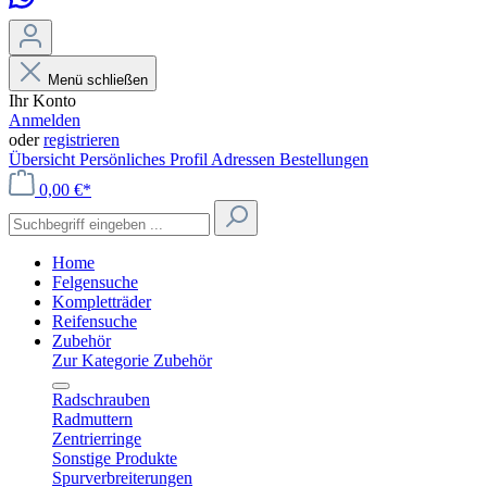
Menü schließen
Ihr Konto
Anmelden
oder
registrieren
Übersicht
Persönliches Profil
Adressen
Bestellungen
0,00 €*
Home
Felgensuche
Kompletträder
Reifensuche
Zubehör
Zur Kategorie Zubehör
Radschrauben
Radmuttern
Zentrierringe
Sonstige Produkte
Spurverbreiterungen