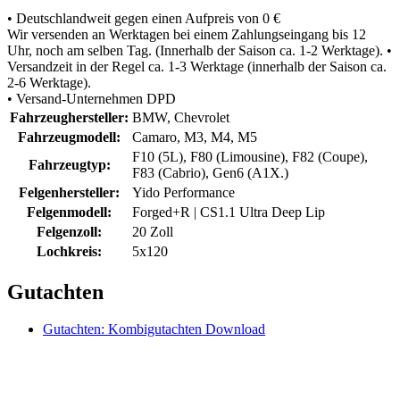
• Deutschlandweit gegen einen Aufpreis von 0 €
Wir versenden an Werktagen bei einem Zahlungseingang bis 12
Uhr, noch am selben Tag. (Innerhalb der Saison ca. 1-2 Werktage). •
Versandzeit in der Regel ca. 1-3 Werktage (innerhalb der Saison ca.
2-6 Werktage).
• Versand-Unternehmen DPD
Fahrzeughersteller:
BMW, Chevrolet
Fahrzeugmodell:
Camaro, M3, M4, M5
F10 (5L), F80 (Limousine), F82 (Coupe),
Fahrzeugtyp:
F83 (Cabrio), Gen6 (A1X.)
Felgenhersteller:
Yido Performance
Felgenmodell:
Forged+R | CS1.1 Ultra Deep Lip
Felgenzoll:
20 Zoll
Lochkreis:
5x120
Gutachten
Gutachten: Kombigutachten Download