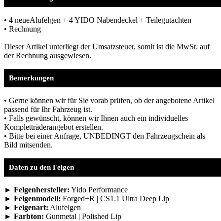
• 4 neueAlufelgen + 4 YIDO Nabendeckel + Teilegutachten
• Rechnung
Dieser Artikel unterliegt der Umsatzsteuer, somit ist die MwSt. auf
der Rechnung ausgewiesen.
Bemerkungen
• Gerne können wir für Sie vorab prüfen, ob der angebotene Artikel
passend für Ihr Fahrzeug ist.
• Falls gewünscht, können wir Ihnen auch ein individuelles
Kompletträderangebot erstellen.
• Bitte bei einer Anfrage, UNBEDINGT den Fahrzeugschein als
Bild mitsenden.
Daten zu den Felgen
► Felgenhersteller:
Yido Performance
► Felgenmodell:
Forged+R | CS1.1 Ultra Deep Lip
► Felgenart:
Alufelgen
► Farbton:
Gunmetal | Polished Lip