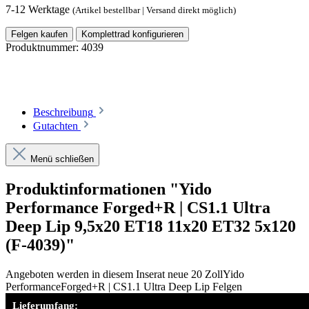
7-12 Werktage
(Artikel bestellbar | Versand direkt möglich)
Felgen kaufen
Komplettrad konfigurieren
Produktnummer:
4039
Beschreibung
Gutachten
Menü schließen
Produktinformationen "Yido
Performance Forged+R | CS1.1 Ultra
Deep Lip 9,5x20 ET18 11x20 ET32 5x120
(F-4039)"
Angeboten werden in diesem Inserat neue 20 ZollYido
PerformanceForged+R | CS1.1 Ultra Deep Lip Felgen
Lieferumfang: