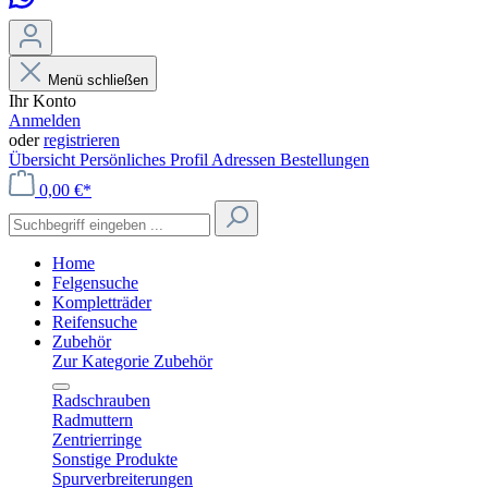
Menü schließen
Ihr Konto
Anmelden
oder
registrieren
Übersicht
Persönliches Profil
Adressen
Bestellungen
0,00 €*
Home
Felgensuche
Kompletträder
Reifensuche
Zubehör
Zur Kategorie Zubehör
Radschrauben
Radmuttern
Zentrierringe
Sonstige Produkte
Spurverbreiterungen