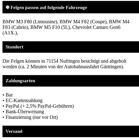
֍ Felgen passen auf folgende Fahrzeuge
BMW M3 F80 (Limousine), BMW M4 F82 (Coupe), BMW M4
F83 (Cabrio), BMW M5 F10 (5L), Chevrolet Camaro Gen6
(A1X.),
Standort
Die Felgen können in 71154 Nufringen besichtigt und abgeholt
werden (ca. 2 Minuten von der Autobahnausfahrt Gärtringen).
Zahlungsarten
• Bar
• EC-Kartenzahlung
• PayPal (+ 2,5% PayPal-Gebühren)
• Bank-Überweisung
• Finanzierung (nur vor Ort)
Versand