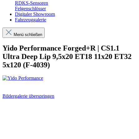
RDKS-Sensoren
Felgenschlösser
Digitaler Showroom
Fahrzeuggalerie
Menü schließen
Yido Performance Forged+R | CS1.1
Ultra Deep Lip 9,5x20 ET18 11x20 ET32
5x120 (F-4039)
Bildergalerie überspringen