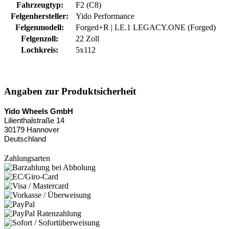
Fahrzeugtyp:
F2 (C8)
Felgenhersteller:
Yido Performance
Felgenmodell:
Forged+R | LE.1 LEGACY.ONE (Forged)
Felgenzoll:
22 Zoll
Lochkreis:
5x112
Angaben zur Produktsicherheit
Yido Wheels GmbH
Lilienthalstraße 14
30179 Hannover
Deutschland
Zahlungsarten