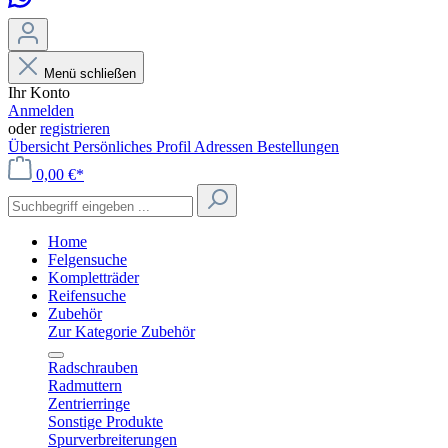
Menü schließen
Ihr Konto
Anmelden
oder
registrieren
Übersicht
Persönliches Profil
Adressen
Bestellungen
0,00 €*
Home
Felgensuche
Kompletträder
Reifensuche
Zubehör
Zur Kategorie Zubehör
Radschrauben
Radmuttern
Zentrierringe
Sonstige Produkte
Spurverbreiterungen