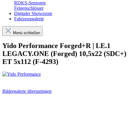
RDKS-Sensoren
Felgenschlösser
Digitaler Showroom
Fahrzeuggalerie
Menü schließen
Yido Performance Forged+R | LE.1
LEGACY.ONE (Forged) 10,5x22 (SDC+)
ET 5x112 (F-4293)
Bildergalerie überspringen