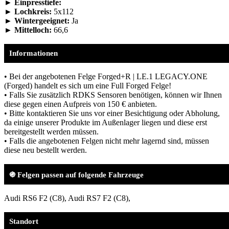
► Einpresstiefe:
► Lochkreis:
5x112
► Wintergeeignet:
Ja
► Mittelloch:
66,6
Informationen
• Bei der angebotenen Felge Forged+R | LE.1 LEGACY.ONE
(Forged) handelt es sich um eine Full Forged Felge!
• Falls Sie zusätzlich RDKS Sensoren benötigen, können wir Ihnen
diese gegen einen Aufpreis von 150 € anbieten.
• Bitte kontaktieren Sie uns vor einer Besichtigung oder Abholung,
da einige unserer Produkte im Außenlager liegen und diese erst
bereitgestellt werden müssen.
• Falls die angebotenen Felgen nicht mehr lagernd sind, müssen
diese neu bestellt werden.
֍ Felgen passen auf folgende Fahrzeuge
Audi RS6 F2 (C8), Audi RS7 F2 (C8),
Standort