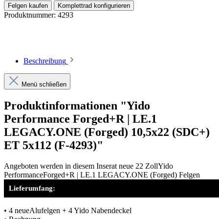
Felgen kaufen
Komplettrad konfigurieren
Produktnummer:
4293
Beschreibung
Menü schließen
Produktinformationen "Yido
Performance Forged+R | LE.1
LEGACY.ONE (Forged) 10,5x22 (SDC+)
ET 5x112 (F-4293)"
Angeboten werden in diesem Inserat neue 22 ZollYido
PerformanceForged+R | LE.1 LEGACY.ONE (Forged) Felgen
Lieferumfang:
• 4 neueAlufelgen + 4 Yido Nabendeckel