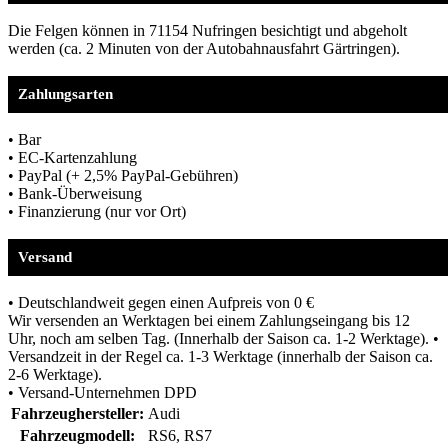
Die Felgen können in 71154 Nufringen besichtigt und abgeholt
werden (ca. 2 Minuten von der Autobahnausfahrt Gärtringen).
Zahlungsarten
• Bar
• EC-Kartenzahlung
• PayPal (+ 2,5% PayPal-Gebühren)
• Bank-Überweisung
• Finanzierung (nur vor Ort)
Versand
• Deutschlandweit gegen einen Aufpreis von 0 €
Wir versenden an Werktagen bei einem Zahlungseingang bis 12
Uhr, noch am selben Tag. (Innerhalb der Saison ca. 1-2 Werktage). •
Versandzeit in der Regel ca. 1-3 Werktage (innerhalb der Saison ca.
2-6 Werktage).
• Versand-Unternehmen DPD
Fahrzeughersteller:
Audi
Fahrzeugmodell:
RS6, RS7