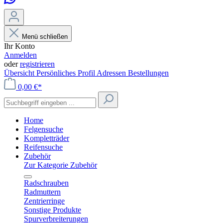
Menü schließen
Ihr Konto
Anmelden
oder
registrieren
Übersicht
Persönliches Profil
Adressen
Bestellungen
0,00 €*
Home
Felgensuche
Kompletträder
Reifensuche
Zubehör
Zur Kategorie Zubehör
Radschrauben
Radmuttern
Zentrierringe
Sonstige Produkte
Spurverbreiterungen